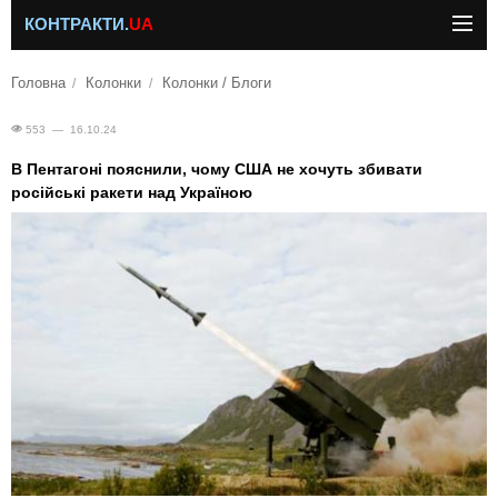
КОНТРАКТИ.
UA
Головна
Колонки
Колонки / Блоги
553 — 16.10.24
В Пентагоні пояснили, чому США не хочуть збивати
російські ракети над Україною