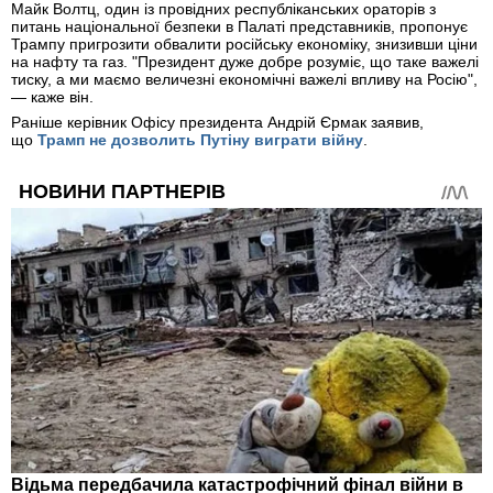
Майк Волтц, один із провідних республіканських ораторів з
питань національної безпеки в Палаті представників, пропонує
Трампу пригрозити обвалити російську економіку, знизивши ціни
на нафту та газ. "Президент дуже добре розуміє, що таке важелі
тиску, а ми маємо величезні економічні важелі впливу на Росію",
— каже він.
Раніше керівник Офісу президента Андрій Єрмак заявив,
що
Трамп не дозволить Путіну виграти війну
.