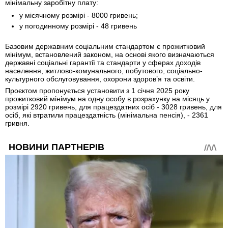
мінімальну заробітну плату:
у місячному розмірі - 8000 гривень;
у погодинному розмірі - 48 гривень
Базовим державним соціальним стандартом є прожитковий
мінімум, встановлений законом, на основі якого визначаються
державні соціальні гарантії та стандарти у сферах доходів
населення, житлово-комунального, побутового, соціально-
культурного обслуговування, охорони здоров’я та освіти.
Проєктом пропонується установити з 1 січня 2025 року
прожитковий мінімум на одну особу в розрахунку на місяць у
розмірі 2920 гривень, для працездатних осіб - 3028 гривень, для
осіб, які втратили працездатність (мінімальна пенсія), - 2361
гривня.