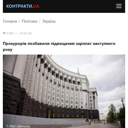
КОНТРАКТИ.
UA
Головна
Політика
Україна
1740 — 13.11.24
Прокурорів позбавили підвищення зарплат наступного
року