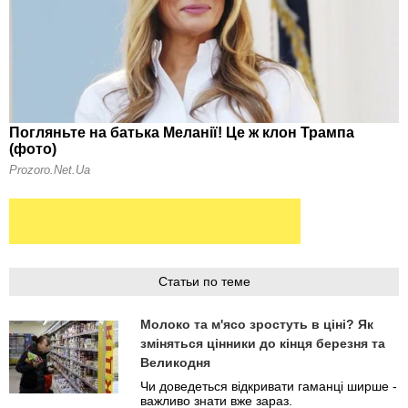
Статьи по теме
Молоко та м'ясо зростуть в ціні? Як
зміняться цінники до кінця березня та
Великодня
Чи доведеться відкривати гаманці ширше -
важливо знати вже зараз.