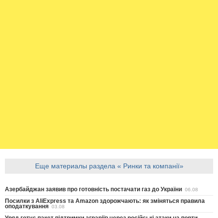
Еще материалы раздела « Ринки та компанії»
Азербайджан заявив про готовність постачати газ до України
06.08
Посилки з AliExpress та Amazon здорожчають: як зміняться правила
оподаткування
03.08