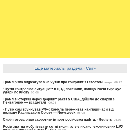
Еще материалы раздела «Світ»
Трамп різко відреагував на чутки про конфлікт з Гегсетом
вчера, 09:27
"Путін контролює ситуацію": в ЦПД пояснили, навіщо Росія тиражує
удари по Києву
06.08
Трамп в істериці через дефіцит ракет у США, дійшло до сварки з
Пентагоном — всі деталі
06.08
«Путін сам зруйнував РФ»: Кремль переживає найгірші часи від
розпаду Радянського Союзу — Newsweek
05.08
Сирія готова різко скоротити імпорт російської нафти, - Reuters
05.08
Росія здатна мобілізувати сотні тисяч, але є нюанс: ексчиновник ЦРУ
розкрив головний страх Путіна
04.08