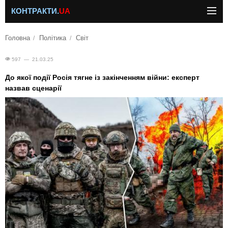
КОНТРАКТИ.
UA
Головна
Політика
Світ
597 — 21.03.25
До якої події Росія тягне із закінченням війни: експерт
назвав сценарії