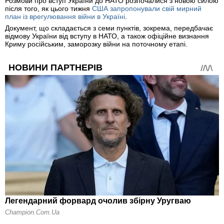
Розмови про вступ України до НАТО розпочалися з новою силою
після того, як цього тижня
США запропонували свій мирний
план із врегулювання війни в Україні
.
Документ, що складається з семи пунктів, зокрема, передбачає
відмову України від вступу в НАТО, а також офіційне визнання
Криму російським, заморозку війни на поточному етапі.