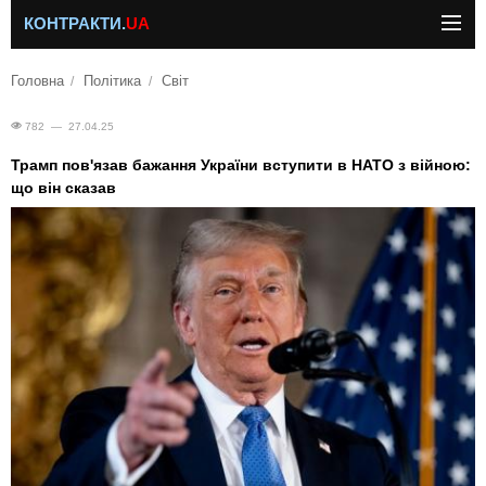
КОНТРАКТИ.
UA
Головна
Політика
Світ
782 — 27.04.25
Трамп пов'язав бажання України вступити в НАТО з війною:
що він сказав