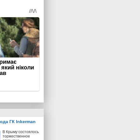
ода ГК Inkerman
В Крыму состоялось
торжественное