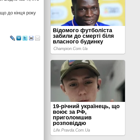
що до кінця року