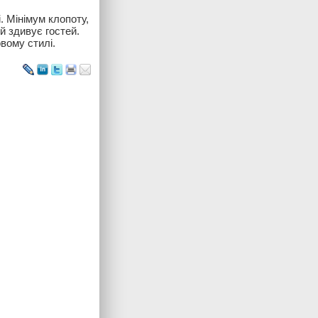
. Мінімум клопоту,
й здивує гостей.
вому стилі.