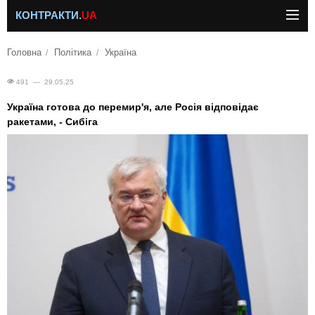
КОНТРАКТИ.
UA
Головна
Політика
Україна
491 — 29.05.25
Україна готова до перемир'я, але Росія відповідає
ракетами, - Сибіга