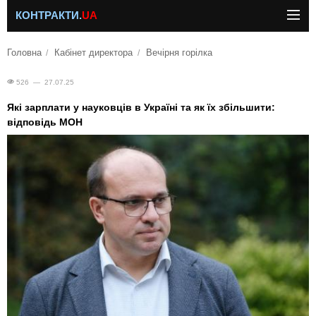
КОНТРАКТИ.
UA
Головна
Кабінет директора
Вечірня горілка
526 — 27.07.25
Які зарплати у науковців в Україні та як їх збільшити:
відповідь МОН