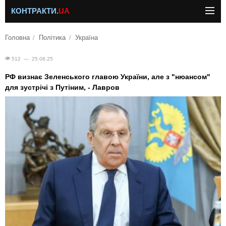
КОНТРАКТИ.
UA
Головна
Політика
Україна
512 — 25.08.25
РФ визнає Зеленського главою України, але з "нюансом"
для зустрічі з Путіним, - Лавров