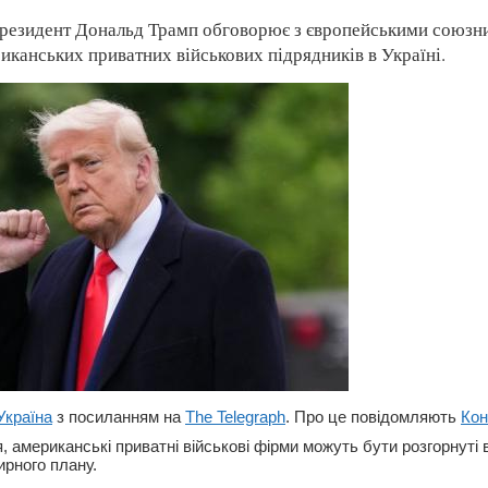
резидент Дональд Трамп обговорює з європейськими союзн
иканських приватних військових підрядників в Україні.
Україна
з посиланням на
The Telegraph
. Про це повідомляють
Кон
 американські приватні військові фірми можуть бути розгорнуті в
ирного плану.