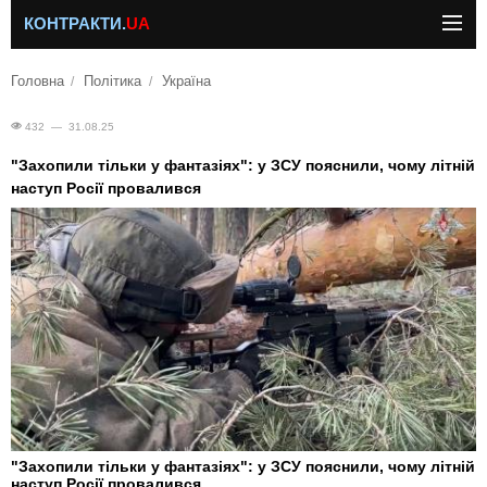
КОНТРАКТИ.
UA
Головна
Політика
Україна
432 — 31.08.25
"Захопили тільки у фантазіях": у ЗСУ пояснили, чому літній
наступ Росії провалився
"Захопили тільки у фантазіях": у ЗСУ пояснили, чому літній
наступ Росії провалився.