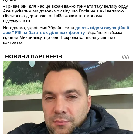
«Триває бій, для нас це вкрай важко тримати таку велику орду.
Але з усім тим ми доводимо світу, що Росія не є ані великою
військовою державою, ані військовим гегемоном», —
підсумував він.
Нагадаємо, українські Збройні сили
дають відсіч окупаційній
армії РФ на багатьох ділянках фронту
. Українські війська
відбили Михайлівку, що біля Покровська, після успішних
контратак.