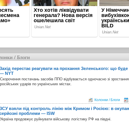
лонки / Блоги
Захід перестає реагувати на прохання Зеленського: що буде 
— NYT
Скорочення постачань засобів ППО відбувається одночасно зі зростання
російських ударів по українських містах.
Колонки / Блоги
ЗСУ взяли під контроль лінію між Кримом і Росією: в окупа
серйозні проблеми — ISW
Україна продовжує руйнувати військову логістику РФ на півдні.