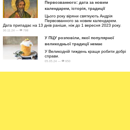
Первозванного: дата за новим
календарем, історія, традиції
Цього року віряни святкують Андрія
Первозванного за новим календарем.
Дата припадає на 13 днів раніше, ніж до 1 вересня 2023 року.
30.11.24 —
798
У ПЦУ розповіли, якої популярної
великодньої традиції немає
У Великодній тиждень краще робити добрі
справи.
05.05.24 —
650