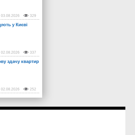
03.08.2026
329
пують у Києві
02.08.2026
337
ьову здачу квартир
02.08.2026
252