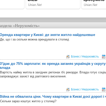
аздела
«Нерухомість»
Оренда квартири у Києві: де зняти житло найдешевше
Де, що і за скільки можна орендувати в столиці.
Бізнес / Нерухомість
З'їдає до 75% зарплати: як оренда заганяє українців у скрут
влада
Вартість найму житла в західних регіонах б'є рекорди. Влада готує соці
запроваджує захист від раптового виселення.
Бізнес / Нерухомість
Війна не обвалила ціни. Чому квартири в Києві досі дорогі і 
Скільки зараз коштує житло у столиці?