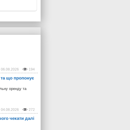
06.08.2026
194
у та що пропонує
альну оренду та
04.08.2026
272
чого чекати далі