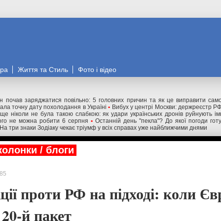
ора
Життя та Стиль
Фото і відео
н почав заряджатися повільно: 5 головних причин та як це виправити сам
вала точну дату похолодання в Україні
•
Вибух у центрі Москви: держреєстр РФ
 ще ніколи не була такою слабкою: як удари українських дронів руйнують ім
чого не можна робити 6 серпня
•
Останній день "пекла"? До якої погоди гот
На три знаки Зодіаку чекає тріумф у всіх справах уже найближчими днями
колонки / блоги
85
ції проти РФ на підході: коли Є
 20-й пакет