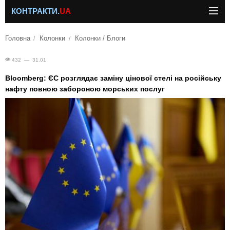
КОНТРАКТИ.
UA
Головна
Колонки
Колонки / Блоги
432 — 31.01
Bloomberg: ЄС розглядає заміну цінової стелі на російську
нафту повною забороною морських послуг