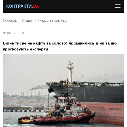
КОНТРАКТИ.
UA
Головна
Бізнес
Ринки та компанії
488 — 02.03
Війна тисне на нафту та золото: як змінились ціни та що
прогнозують експерти