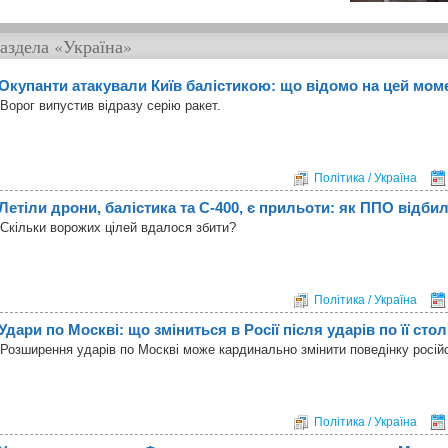
аздела
«Україна»
Окупанти атакували Київ балістикою: що відомо на цей мом
Ворог випустив відразу серію ракет.
Політика / Україна
Летіли дрони, балістика та С-400, є прильоти: як ППО відбил
Скільки ворожих цілей вдалося збити?
Політика / Україна
Удари по Москві: що зміниться в Росії після ударів по її ст
Розширення ударів по Москві може кардинально змінити поведінку росій
Політика / Україна