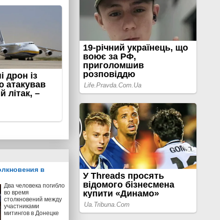
олкновения в
Два человека погибло
во время
столкновений между
участниками
митингов в Донецке