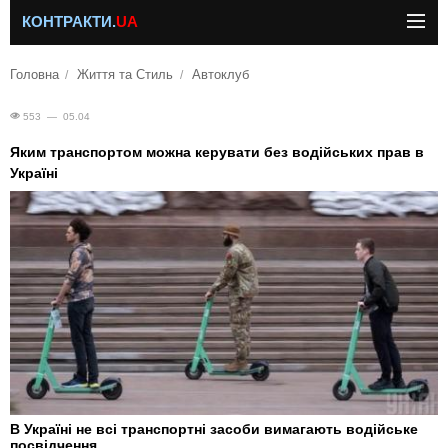
КОНТРАКТИ.
UA
Головна
Життя та Стиль
Автоклуб
553 — 05.04
Яким транспортом можна керувати без водійських прав в
Україні
В Україні не всі транспортні засоби вимагають водійське
посвідчення.