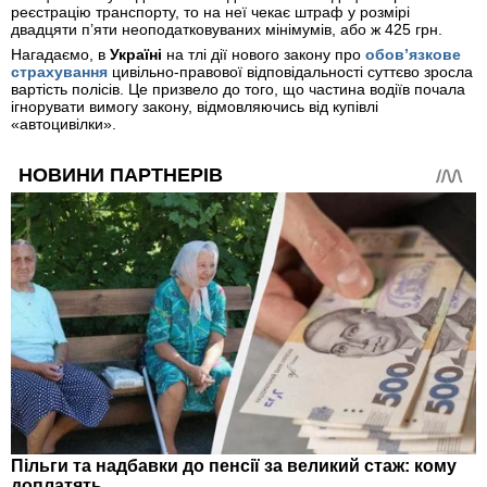
реєстрацію транспорту, то на неї чекає штраф у розмірі
двадцяти п’яти неоподатковуваних мінімумів, або ж 425 грн.
Нагадаємо, в
Україні
на тлі дії нового закону про
обов’язкове
страхування
цивільно-правової відповідальності суттєво зросла
вартість полісів. Це призвело до того, що частина водіїв почала
ігнорувати вимогу закону, відмовляючись від купівлі
«автоцивілки».