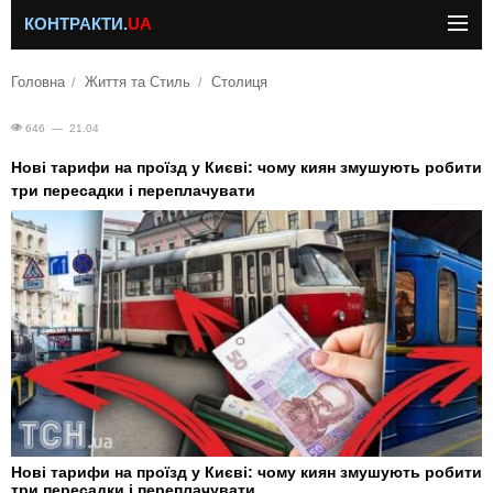
КОНТРАКТИ.
UA
Головна
Життя та Стиль
Столиця
646 — 21.04
Нові тарифи на проїзд у Києві: чому киян змушують робити
три пересадки і переплачувати
Нові тарифи на проїзд у Києві: чому киян змушують робити
три пересадки і переплачувати.