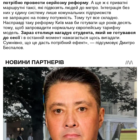
потрібно провести серйозну реформу
. А ще ж є приватні
маршрутні таксі, які підвозять людей до метро. Інтеграція без
них у єдину систему лише комунальних підприємств
не запрацює на повну потужність. Тому тут все складно.
Насправді таку реформу Київ мав би готувати ще років десять
тому, щоб запровадити нормальну європейську тарифну
модель.
Зараз столиця нагадує студента, який не готувався
до сесії
і в останній момент намагається щось вигадати.
Сумнівно, що це дасть потрібний ефект», — підсумовує Дмитро
Беспалов.