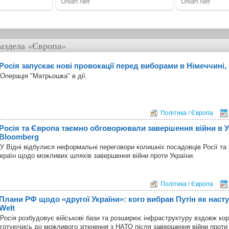
аздела
«Європа»
Росія запускає нові провокації перед виборами в Німеччині, 
Операція "Матрьошка" в дії.
Політика / Європа
Росія та Європа таємно обговорювали завершення війни в У
Bloomberg
У Відні відбулися неформальні переговори колишніх посадовців Росії та
країн щодо можливих шляхів завершення війни проти України.
Політика / Європа
Плани РФ щодо «другої України»: кого вибрав Путін як наст
Welt
Росія розбудовує військові бази та розширює інфраструктуру вздовж ко
готуючись до можливого зіткнення з НАТО після завершення війни проти