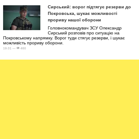
Сирський: ворог підтягує резерви до
Покровська, шукає можливості
прориву нашої оборони
Головнокомандувач ЗСУ Олександр
Сирський розповів про ситуацію на
Покровському напрямку. Ворог туди стягує резерви, і шукає
можливість прориву оборони.
19.01 —
460