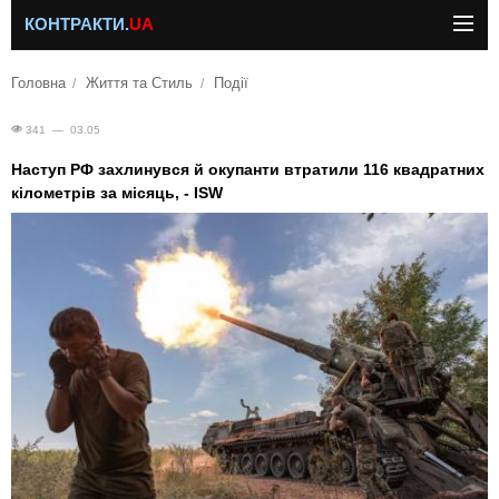
КОНТРАКТИ.
UA
Головна
Життя та Стиль
Події
341 — 03.05
Наступ РФ захлинувся й окупанти втратили 116 квадратних
кілометрів за місяць, - ISW