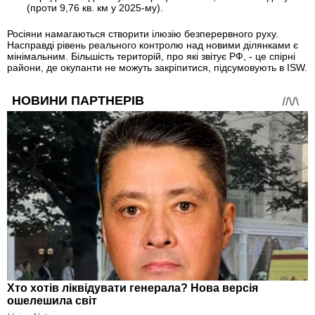
(проти 9,76 кв. км у 2025-му).
Росіяни намагаються створити ілюзію безперервного руху.
Насправді рівень реального контролю над новими ділянками є
мінімальним. Більшість територій, про які звітує РФ, - це спірні
райони, де окупанти не можуть закріпитися, підсумовують в ISW.