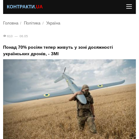
КОНТРАКТИ.
UA
Головна
Політика
Україна
610 — 06.05
Понад 70% росіян тепер живуть у зоні досяжності
українських дронів, - ЗМІ