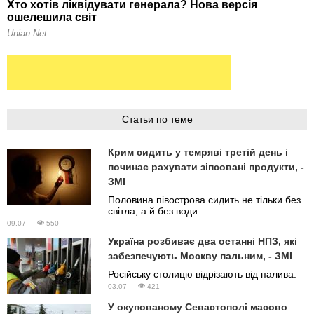
Статьи по теме
Крим сидить у темряві третій день і
починає рахувати зіпсовані продукти, -
ЗМІ
Половина півострова сидить не тільки без
світла, а й без води.
09.07 —
550
Україна розбиває два останні НПЗ, які
забезпечують Москву пальним, - ЗМІ
Російську столицю відрізають від палива.
03.07 —
421
У окупованому Севастополі масово