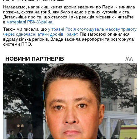
Нагадаємо, наприкінці квітня дрони вдарили по Пермі - виникла
пожежа, схожа на гриб, яку було видно з різних куточків міста.
Детальніше про те, що сталося і яка реакція місцевих - читайте
в
матеріалі РБК-Україна.
Також ми писали, що
у травні Росія оголошувала масову тривогу
через одночасні атаки дронів і ракет.
Під загрозою опинилися
відразу кілька регіонів. Влада закрила аеропорти та розгорнула
системи ППО.