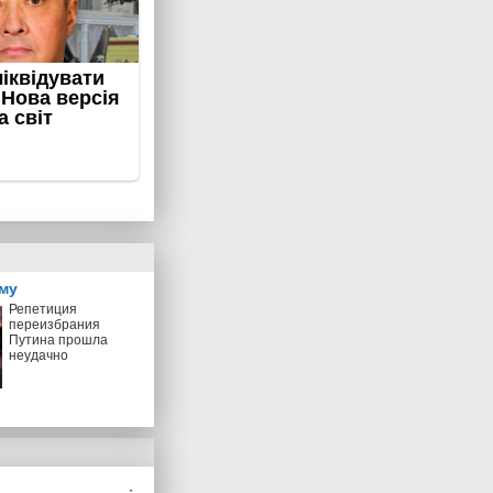
му
Репетиция
переизбрания
Путина прошла
неудачно