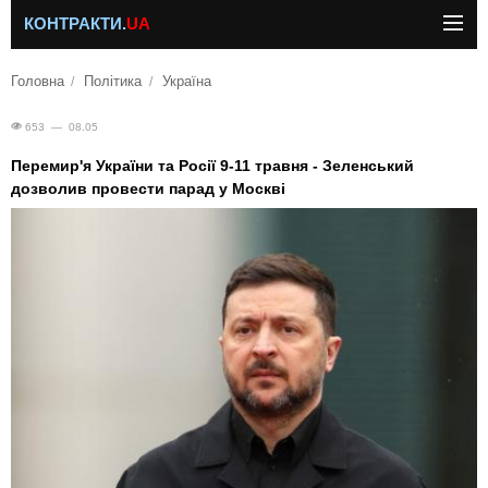
КОНТРАКТИ.
UA
Головна
Політика
Україна
653 — 08.05
Перемир'я України та Росії 9-11 травня - Зеленський
дозволив провести парад у Москві