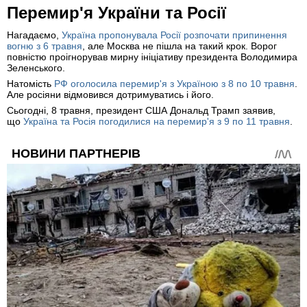
Перемир'я України та Росії
Нагадаємо,
Україна пропонувала Росії розпочати припинення
вогню з 6 травня
, але Москва не пішла на такий крок. Ворог
повністю проігнорував мирну ініціативу президента Володимира
Зеленського.
Натомість
РФ оголосила перемир'я з Україною з 8 по 10 травня
.
Але росіяни відмовився дотримуватись і його.
Сьогодні, 8 травня, президент США Дональд Трамп заявив,
що
Україна та Росія погодилися на перемир'я з 9 по 11 травня
.