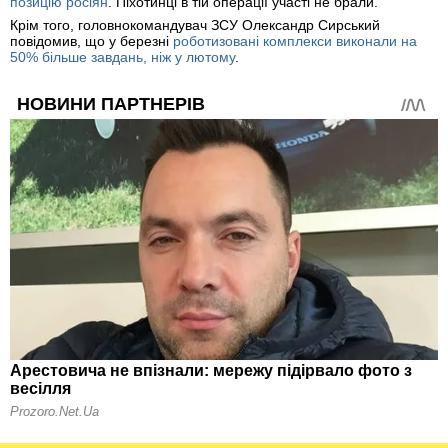
позицію росіян
. Піхотинці в тій операції участі не брали.
Крім того, головнокомандувач ЗСУ Олександр Сирський
повідомив, що у березні
роботизовані комплекси виконали на
50% більше завдань, ніж у лютому
.