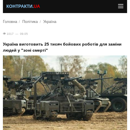
КОНТРАКТИ.
UA
Головна
Політика
Україна
1017 — 09.05
Україна виготовить 25 тисяч бойових роботів для заміни
людей у "зоні смерті"