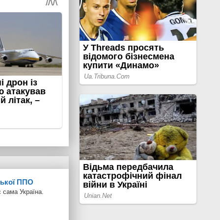
ської ППО
 сама Україна.