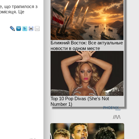
ше, що трапилося з
щомісяця. Це
Ближний Восток: Все актуальные
новости в одном месте
Top 10 Pop Divas (She's Not
Number 1)