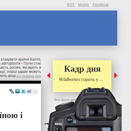
RSS
Mobile
Facebook
 атакувати країни Балтії,
 абітурієнти
•
Путін стає
Кадр дня
ькість росіян, які вірять в
ації, перші удари можуть
риють дощі
всі новини дня
Wildberries горить у…
Все фото дня
їною і