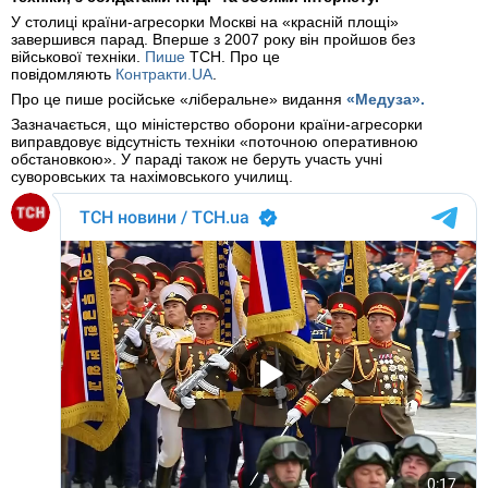
У столиці країни-агресорки Москві на «красній площі»
завершився парад. Вперше з 2007 року він пройшов без
військової техніки.
Пише
ТСН. Про це
повідомляють
Контракти.UA
.
Про це пише російське «ліберальне» видання
«Медуза».
Зазначається, що міністерство оборони країни-агресорки
виправдовує відсутність техніки «поточною оперативною
обстановкою». У параді також не беруть участь учні
суворовських та нахімовського училищ.