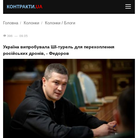
КОНТРАКТИ.
UA
Головна
Колонки
Колонки / Блоги
396 — 09.05
Україна випробувала ШІ-турель для перехоплення
російських дронів, - Федоров