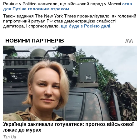
Раніше у Politico написали, що військовий парад у Москві
став
для Путіна головним страхом.
Також
видання The New York Times проаналізувало, як головний
патріотичний ритуал РФ став демонстрацією слабкості
диктатора, і спрогнозувало,
що буде з Росією далі.