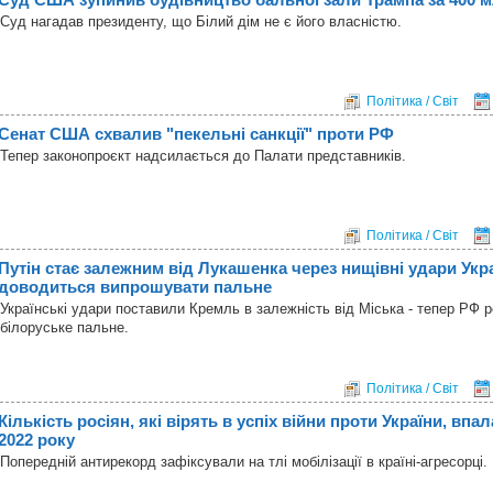
Суд нагадав президенту, що Білий дім не є його власністю.
Політика / Світ
Сенат США схвалив "пекельні санкції" проти РФ
Тепер законопроєкт надсилається до Палати представників.
Політика / Світ
Путін стає залежним від Лукашенка через нищівні удари Ук
доводиться випрошувати пальне
Українські удари поставили Кремль в залежність від Міська - тепер РФ 
білоруське пальне.
Політика / Світ
Кількість росіян, які вірять в успіх війни проти України, впа
2022 року
Попередній антирекорд зафіксували на тлі мобілізації в країні-агресорці.