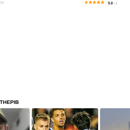
70
5.0
/
2