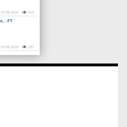
07.08.2026
310
, - FT
05.08.2026
287