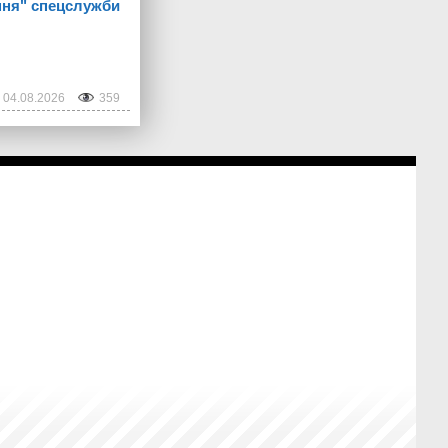
ння" спецслужби
04.08.2026
359