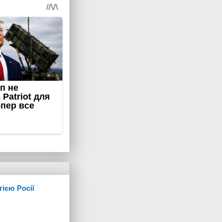
гією Росії