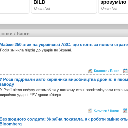
лонки / Блоги
Майже 250 атак на українські АЗС: що стоїть за новою страте
Росія змінила підхід до ударів по Україні.
Колонки / Блоги
У Росії підірвали авто керівника виробництва дронів: в яком
заводу
У Росії після вибуху автомобіля у важкому стані госпіталізували керівни
виробляє ударні FPV-дрони «Упир».
Колонки / Блоги
Без жодного солдата: Україна показала, як роботи змінюють
Bloomberg