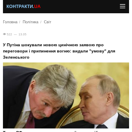
КОНТРАКТИ.
UA
Головна
Політика
Світ
522 — 13.05
У Путіна шокували новою цинічною заявою про
переговори і припинення вогню: видали "умову" для
Зеленського