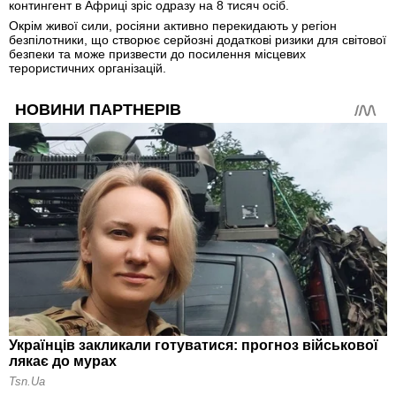
контингент в Африці зріс одразу на 8 тисяч осіб.
Окрім живої сили, росіяни активно перекидають у регіон
безпілотники, що створює серйозні додаткові ризики для світової
безпеки та може призвести до посилення місцевих
терористичних організацій.