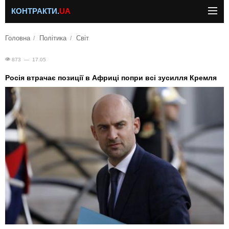
КОНТРАКТИ.
UA
Головна
Політика
Світ
873 — 17.05
Росія втрачає позиції в Африці попри всі зусилля Кремля