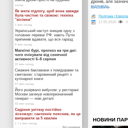
дронів, але зазнач
відповідь
.
Як мити підлогу, щоб вона завжди
була чистою та свіжою: техніка
Політика / Європа
"вісімки"
17.05.2026
4
Український наступ знищив одну з
головних переваг РФ: навіть Путін
припинив вдавати, що все гаразд
Магнітні бурі, прогноз на три дні:
чого очікувати від сонячної
активності 6–8 серпня
Смажені баклажани з помідорами та
сметаною: старовинний рецепт з
кулінарної книги
Його розірвало вибухом: у ресторані
Москви загинув новопризначений
генерал — нові деталі
Сидіння унітазу постійно
зісковзує: сантехнік пояснив, як це
виправити за 5 хвилин
Всі новини