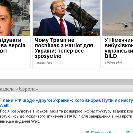
аздела
«Європа»
Плани РФ щодо «другої України»: кого вибрав Путін як наст
Welt
Росія розбудовує військові бази та розширює інфраструктуру вздовж ко
готуючись до можливого зіткнення з НАТО після завершення війни проти
німецье видання Welt.
Політика / Європа