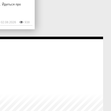
и. Йдеться про
02.08.2026
938