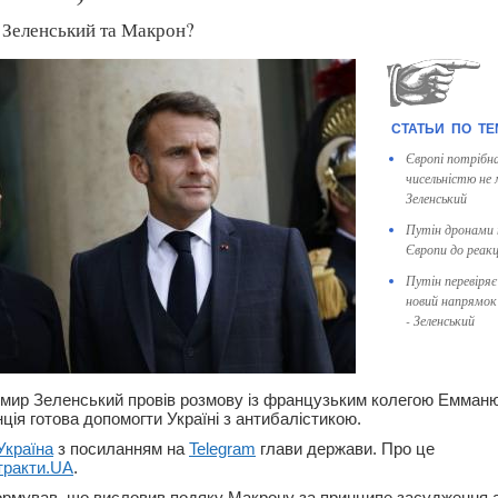
 Зеленський та Макрон?
Європі потрібна
чисельністю не 
Зеленський
Путін дронами 
Європи до реакці
Путін перевіряє 
новий напрямок 
- Зеленський
мир Зеленський провів розмову із французьким колегою Емма
ція готова допомогти Україні з антибалістикою.
Україна
з посиланням на
Telegram
глави держави. Про це
тракти.UA
.
рмував, що висловив подяку Макрону за принципе засудження ат