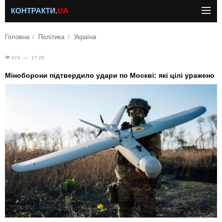
КОНТРАКТИ.
UA
Головна
Політика
Україна
474 — 17.05
Міноборони підтвердило удари по Москві: які цілі уражено