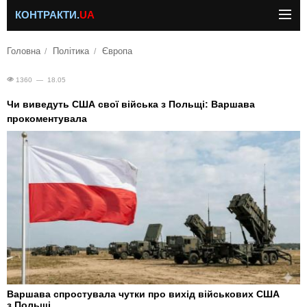
КОНТРАКТИ.
UA
Головна
Політика
Європа
1360 — 18.05
Чи виведуть США свої війська з Польщі: Варшава
прокоментувала
Варшава спростувала чутки про вихід військових США
з Польщі.