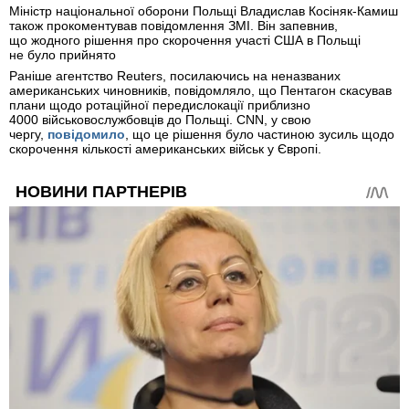
Міністр національної оборони Польщі Владислав Косіняк-Камиш
також прокоментував повідомлення ЗМІ. Він запевнив,
що жодного рішення про скорочення участі США в Польщі
не було прийнято
Раніше агентство Reuters, посилаючись на неназваних
американських чиновників, повідомляло, що Пентагон скасував
плани щодо ротаційної передислокації приблизно
4000 військовослужбовців до Польщі. CNN, у свою
чергу,
повідомило
, що це рішення було частиною зусиль щодо
скорочення кількості американських військ у Європі.