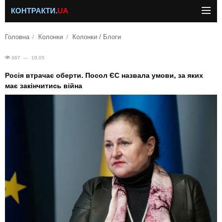
КОНТРАКТИ.
UA
Головна
Колонки
Колонки / Блоги
367 — 19.05
Росія втрачає оберти. Посол ЄС назвала умови, за яких
має закінчитись війна