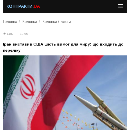
КОНТРАКТИ.
UA
Головна
Колонки
Колонки / Блоги
1487 — 19.05
Іран виставив США шість вимог для миру: що входить до
переліку