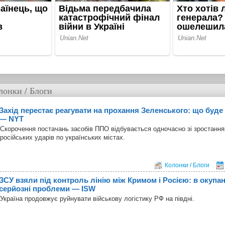
лонки / Блоги
Захід перестає реагувати на прохання Зеленського: що буде 
— NYT
Скорочення постачань засобів ППО відбувається одночасно зі зростання
російських ударів по українських містах.
Колонки / Блоги
ЗСУ взяли під контроль лінію між Кримом і Росією: в окупа
серйозні проблеми — ISW
Україна продовжує руйнувати військову логістику РФ на півдні.