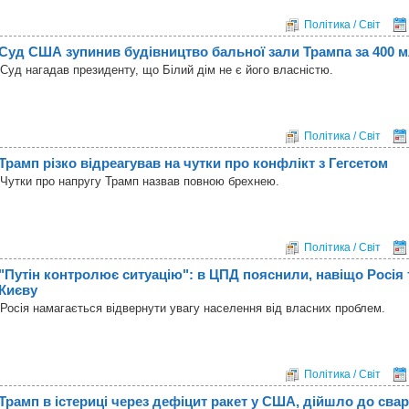
Політика / Світ
Суд США зупинив будівництво бальної зали Трампа за 400 
Суд нагадав президенту, що Білий дім не є його власністю.
Політика / Світ
Трамп різко відреагував на чутки про конфлікт з Гегсетом
Чутки про напругу Трамп назвав повною брехнею.
Політика / Світ
"Путін контролює ситуацію": в ЦПД пояснили, навіщо Росія
Києву
Росія намагається відвернути увагу населення від власних проблем.
Політика / Світ
Трамп в істериці через дефіцит ракет у США, дійшло до сва