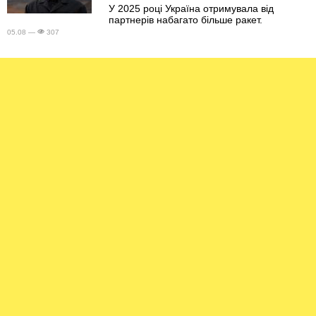
У 2025 році Україна отримувала від
партнерів набагато більше ракет.
05.08 —
307