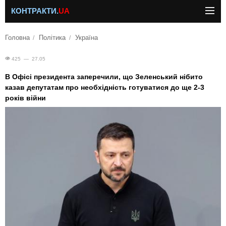
КОНТРАКТИ.
UA
Головна
Політика
Україна
425 — 27.05
В Офісі президента заперечили, що Зеленський нібито
казав депутатам про необхідність готуватися до ще 2-3
років війни