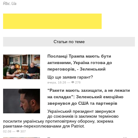
Статьи по теме
Посланці Трампа мають бути
активними, Україна готова до
переговорів, - Зеленський
Що ще заявив гарант?
вчера, 16:26 —
276
“Ракети мають захищати, а не лежати
на складах”: Зеленський емоційно
звернувся до США та партнерів
Український президент звернувся
до союзників із закликом терміново
посилити українську протиповітряну оборону, зокрема
ракетами-перехоплювачами для Patriot.
02.08 —
307