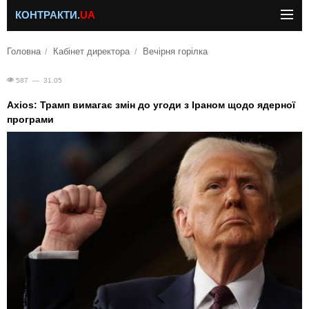
КОНТРАКТИ.
UA
Головна
Кабінет директора
Вечірня горілка
587 — 31.05
Axios: Трамп вимагає змін до угоди з Іраном щодо ядерної
програми