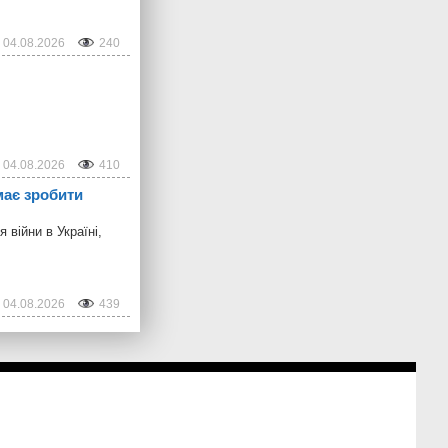
04.08.2026
240
04.08.2026
410
має зробити
війни в Україні,
04.08.2026
439