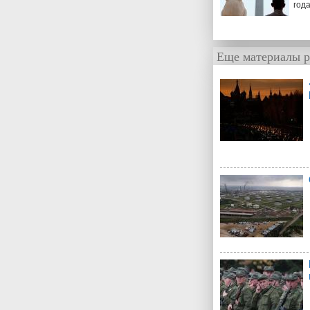
год
Еще материалы р