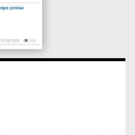
 про успіхи
03.08.2026
314