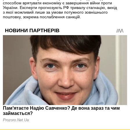
способом врятувати економіку є завершення війни проти
України. Експерти прогнозують РФ тривалу стагнацію, вихід
з якої можливий лише за умови потужного зовнішнього
поштовху, зокрема послаблення санкцій.