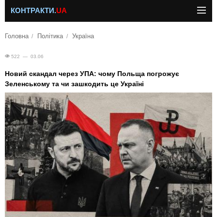
КОНТРАКТИ.
UA
Головна
Політика
Україна
522 — 03.06
Новий скандал через УПА: чому Польща погрожує
Зеленському та чи зашкодить це Україні