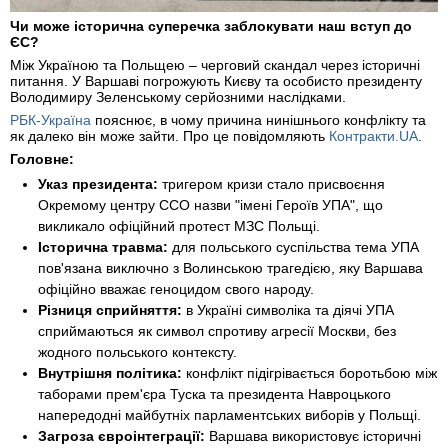
Чи може історична суперечка заблокувати наш вступ до
ЄС?
Між Україною та Польщею – черговий скандал через історичні
питання. У Варшаві погрожують Києву та особисто президенту
Володимиру Зеленському серйозними наслідками.
РБК-Україна
пояснює, в чому причина нинішнього конфлікту та
як далеко він може зайти. Про це повідомляють
Контракти.UA
.
Головне:
Указ президента:
тригером кризи стало присвоєння
Окремому центру ССО назви "імені Героїв УПА", що
викликало офіційний протест МЗС Польщі.
Історична травма:
для польського суспільства тема УПА
пов'язана виключно з Волинською трагедією, яку Варшава
офіційно вважає геноцидом свого народу.
Різниця сприйняття:
в Україні символіка та діячі УПА
сприймаються як символ спротиву агресії Москви, без
жодного польського контексту.
Внутрішня політика:
конфлікт підігрівається боротьбою між
таборами прем'єра Туска та президента Навроцького
напередодні майбутніх парламентських виборів у Польщі.
Загроза євроінтеграції:
Варшава використовує історичні